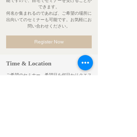
能ですので、自宅でセミナーを受けることが
できます。
何名か集まれるのであれば、ご希望の場所に
出向いてのセミナーも可能です。お気軽にお
問い合わせください。
Register Now
Time & Location
ご希望のセミナー、希望日を何日かリクエス
トしてください
さいたま市又はオンライン（WEB）セミナ
ー
Register Now
Share This Event