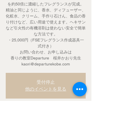
を約50倍に濃縮したフレグランスが完成。
精油と同じように、香水、ディフューザー、
化粧水、クリーム、手作り石けん、食品の香
り付けなど、広い用途で使えます。ヘキサン
など引火性の有機溶剤は使わない安全で簡単
な方法です。
・25,000円（FSEフレグランス作成器具一
式付き）
お問い合わせ、お申し込みは
香りの教室Departure 桜井かおり先生
kaori@departurekobe.com
受付停止
他のイベントを見る
Time & Location
2018年1月08日 10:00 – 12:00