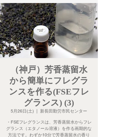
（神戸）芳香蒸留水
から簡単にフレグラ
ンスを作る(FSEフレ
グランス) (3)
5月26日(土)
  |  
新長田勤労市民センター
・FSEフレグランスは、芳香蒸留水からフレ
グランス（エタノール溶液）を作る画期的な
方法です。わずか10分で芳香蒸留水の香り