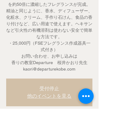
を約50倍に濃縮したフレグランスが完成。
精油と同じように、香水、ディフューザー、
化粧水、クリーム、手作り石けん、食品の香
り付けなど、広い用途で使えます。ヘキサン
など引火性の有機溶剤は使わない安全で簡単
な方法です。
・25,000円（FSEフレグランス作成器具一
式付き）
お問い合わせ、お申し込みは
香りの教室Departure 桜井かおり先生
kaori@departurekobe.com
受付停止
他のイベントを見る
Time & Location
2018年5月26日 10:00