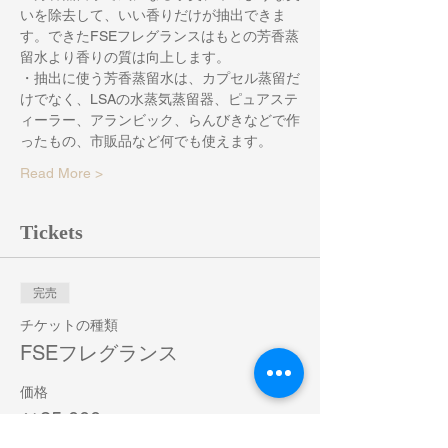
いを除去して、いい香りだけが抽出できま
す。できたFSEフレグランスはもとの芳香蒸
留水より香りの質は向上します。
・抽出に使う芳香蒸留水は、カプセル蒸留だ
けでなく、LSAの水蒸気蒸留器、ピュアステ
ィーラー、アランビック、らんびきなどで作
ったもの、市販品など何でも使えます。
Read More >
Tickets
完売
チケットの種類
FSEフレグランス
価格
￥25,000