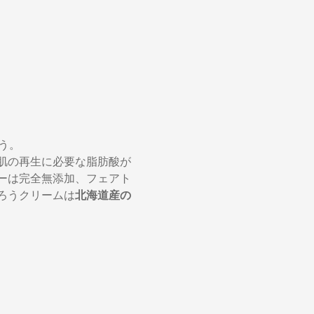
う。
肌の再生に必要な脂肪酸が
ーは完全無添加、フェアト
ろうクリームは
北海道産の