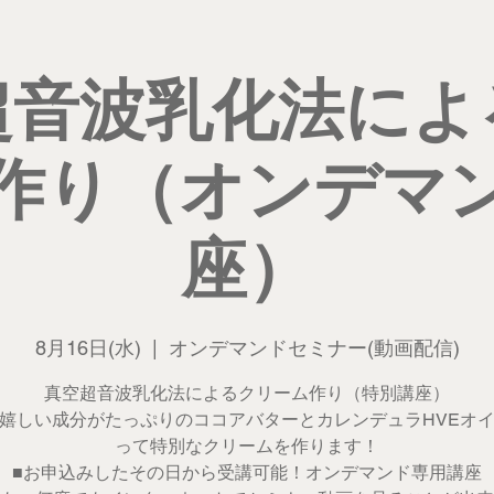
超音波乳化法によ
作り（オンデマ
座）
8月16日(水)
  |  
オンデマンドセミナー(動画配信)
真空超音波乳化法によるクリーム作り（特別講座）
嬉しい成分がたっぷりのココアバターとカレンデュラHVEオ
って特別なクリームを作ります！
■お申込みしたその日から受講可能！オンデマンド専用講座