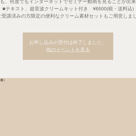
も、何度でもインターネットでセミナー動画を見ることが出来
■テキスト、超音波クリームキット付き ¥6500(税・送料込)
ご受講済みの方限定の便利なクリーム素材セットもご用意しま
お申し込みの受付は終了しました。
他のイベントを見る