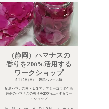
（静岡）ハマナスの
香りを200%活用する
ワークショップ
5月12日(日)
  |  
鍋島ハマナス園
鍋島ハマナス園ｘＬＳアカデミーコラボ企画
最高のハマナスの香りを200%活用するワー
クショップ
第１部 ハマナス摘み取り体験（ハマナスは