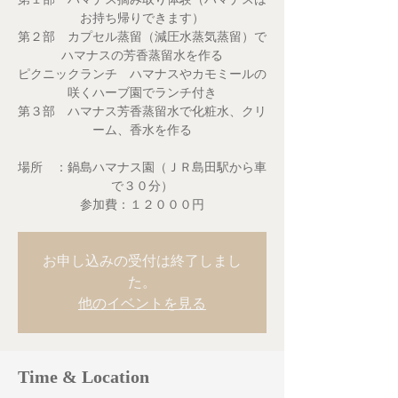
お持ち帰りできます）
第２部 カプセル蒸留（減圧水蒸気蒸留）で
ハマナスの芳香蒸留水を作る
ピクニックランチ ハマナスやカモミールの
咲くハーブ園でランチ付き
第３部 ハマナス芳香蒸留水で化粧水、クリ
ーム、香水を作る
場所 ：鍋島ハマナス園（ＪＲ島田駅から車
で３０分）
参加費：１２０００円
お申し込みの受付は終了しまし
た。
他のイベントを見る
Time & Location