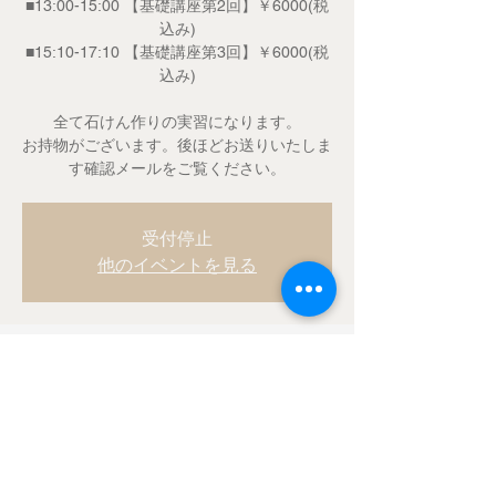
■13:00-15:00 【基礎講座第2回】￥6000(税
込み)
■15:10-17:10 【基礎講座第3回】￥6000(税
込み)
全て石けん作りの実習になります。
お持物がございます。後ほどお送りいたしま
す確認メールをご覧ください。
受付停止
他のイベントを見る
Time & Location
2017年11月07日 10:00 – 17:30
さいたま市平和台会館, 〒330-0835 埼玉県
さいたま市大宮区北袋町１丁目１９０