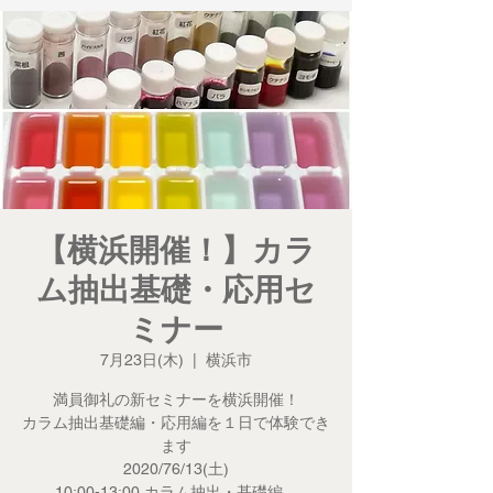
【横浜開催！】カラ
ム抽出基礎・応用セ
ミナー
7月23日(木)
  |  
横浜市
満員御礼の新セミナーを横浜開催！
カラム抽出基礎編・応用編を１日で体験でき
ます
2020/76/13(土)
10:00-13:00 カラム抽出・基礎編