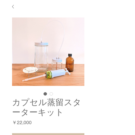
カプセル蒸留スタ
ーターキット
価
￥22,000
格