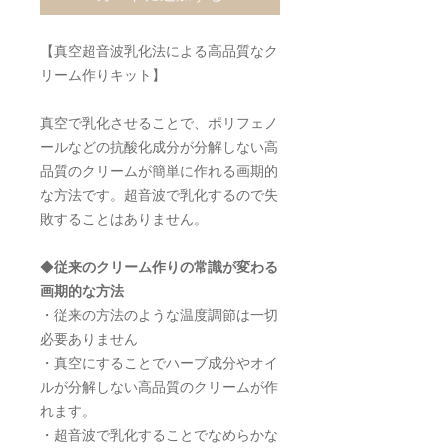
【真空超音波乳化法による高品質なク
リーム作りキット】
真空で乳化させることで、ポリフェノ
ールなどの抗酸化成分が分解しない高
品質のクリームが簡単に作れる画期的
な方法です。超音波で乳化するので失
敗することはありません。
◆
従来のクリーム作りの常識が変わる
画期的な方法
・従来の方法のような温度調節は一切
必要ありません
・真空にすることでハーブ成分やオイ
ルが分解しない高品質のクリームが作
れます。
・超音波で乳化することでなめらかな