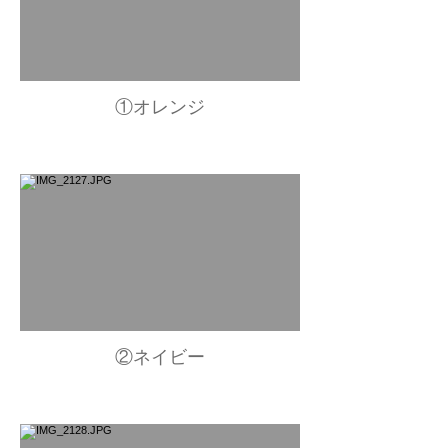
①オレンジ
②ネイビー