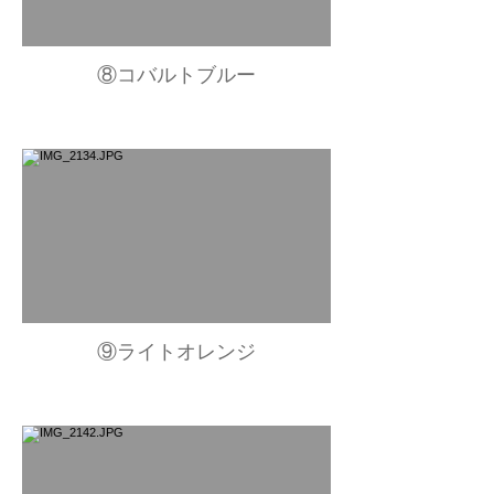
⑧コバルトブルー
⑨ライトオレンジ