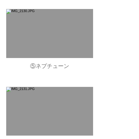
⑤ネプチューン