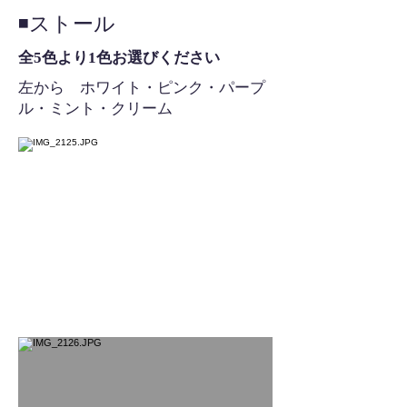
◾️ストール
全5色より1色お選びください
左から ホワイト・ピンク・パープ
ル・ミント・クリーム