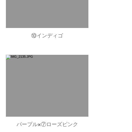
⑩インディゴ
パープル×⑦ローズピンク