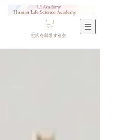
LSAcademy
Human Life Science Academy
​生活を科学する会