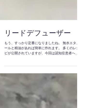
リードデフューザー
もう、すっかり定番になりましたね。 無水エタノ
ールと精油があれば簡単に作れます。 多くのレシ
ピが公開されていますが、今回は認知症患者への
研究例もあるレシピで作ってみました。
http://dspc2007.com/pdf/limbic-18.pdf ...