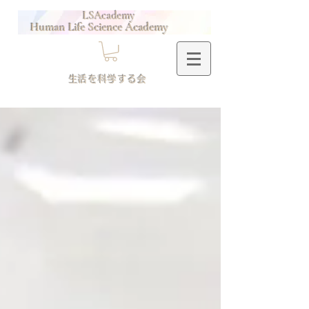
LSAcademy
Human Life Science Academy
​生活を科学する会