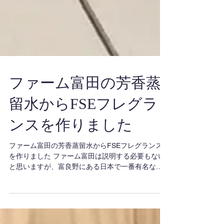
ファーム富田の芳香蒸
留水からFSEフレグラ
ンスを作りました
ファーム富田の芳香蒸留水からFSEフレグランス
を作りました ファーム富田は説明する必要もない
と思いますが、富良野にある日本で一番有名なラ
ベンダー園です。 https://www.farm-
tomita.co.jp/sp/...