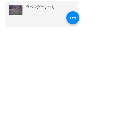
ラベンダーまつり
ローズ・アブソリュート
ハマナスジャム
１０分で水出しコーヒー