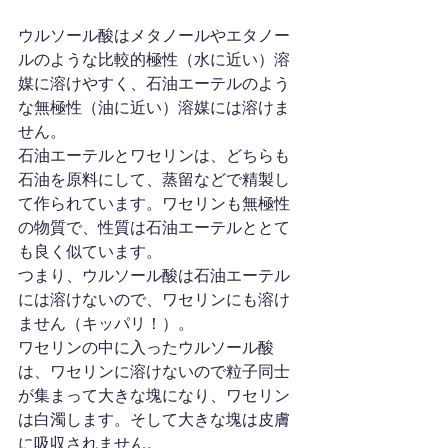
ウルソール酸はメタノールやエタノー
ルのような比較的極性（水に近い）溶
媒に溶けやすく、石油エーテルのよう
な無極性（油に近い）溶媒には溶けま
せん。
石油エーテルとワセリンは、どちらも
石油を原料にして、蒸留などで精製し
て作られています。ワセリンも無極性
の物質で、性質は石油エーテルととて
も良く似ています。
つまり、ウルソール酸は石油エーテル
には溶けないので、ワセリンにも溶け
ません（キッパリ！）。
ワセリンの中に入ったウルソール酸
は、ワセリンに溶けないので粒子同士
が集まって大きな塊になり、ワセリン
は白濁します。そして大きな塊は皮膚
に吸収されません。