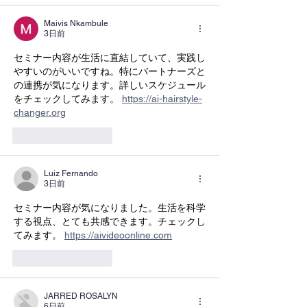
Maivis Nkambule
3日前
セミナー内容が生活に直結していて、実践し
やすいのがいいですね。特にパートナーズと
の連携が気になります。詳しいスケジュール
をチェックしてみます。 
https://ai-hairstyle-
changer.org
いいね！
返信
Luiz Fernando
3日前
セミナー内容が気になりました。生活を科学
する視点、とても共感できます。チェックし
てみます。 
https://aivideoonline.com
いいね！
返信
JARRED ROSALYN
6日前