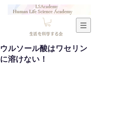
LSAcademy
Human Life Science Academy
​生活を科学する会
ウルソール酸はワセリン
に溶けない！