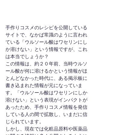
手作りコスメのレシピを公開している
サイトで、なかば常識のように言われ
ている「ウルソール酸はワセリンにし
か溶けない」という情報ですが、これ
は本当でしょうか？
この情報は、約２０年前、当時ウルソ
ール酸が何に溶けるかという情報がほ
とんどなかった時代に、ある掲示板に
書き込まれた情報が元になっていま
す。「ウルソール酸はワセリンにしか
溶けない」という表現がインパクトが
あったため、手作りコスメ情報を発信
している人の間で拡散し、いまだに信
じられています。
しかし、現在では化粧品原料や医薬品