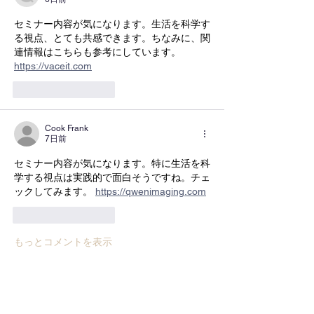
セミナー内容が気になります。生活を科学す
る視点、とても共感できます。ちなみに、関
連情報はこちらも参考にしています。 
https://vaceit.com
いいね！
返信
Cook Frank
7日前
セミナー内容が気になります。特に生活を科
学する視点は実践的で面白そうですね。チェ
ックしてみます。 
https://qwenimaging.com
いいね！
返信
もっとコメントを表示