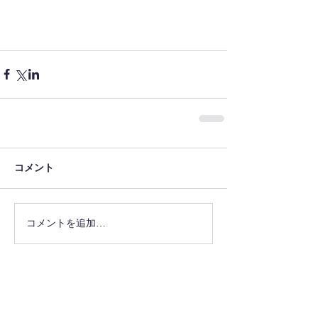
コメント
コメントを追加…