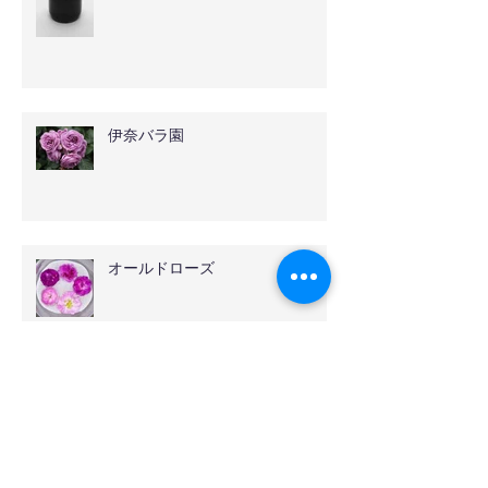
伊奈バラ園
オールドローズ
花壇のバラが満開