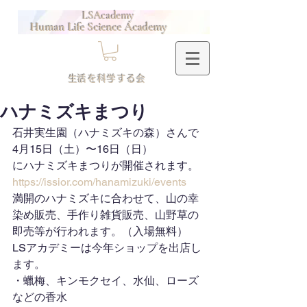
LSAcademy
Human Life Science Academy
​生活を科学する会
ハナミズキまつり
石井実生園（ハナミズキの森）さんで
4月15日（土）〜16日（日）
にハナミズキまつりが開催されます。
https://issior.com/hanamizuki/events
満開のハナミズキに合わせて、山の幸
染め販売、手作り雑貨販売、山野草の
即売等が行われます。（入場無料）
LSアカデミーは今年ショップを出店し
ます。
・蠟梅、キンモクセイ、水仙、ローズ
などの香水