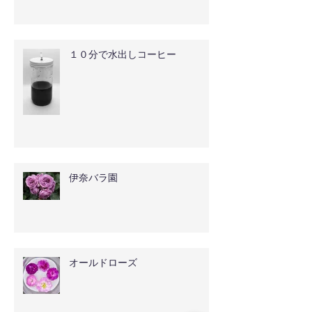
１０分で水出しコーヒー
伊奈バラ園
オールドローズ