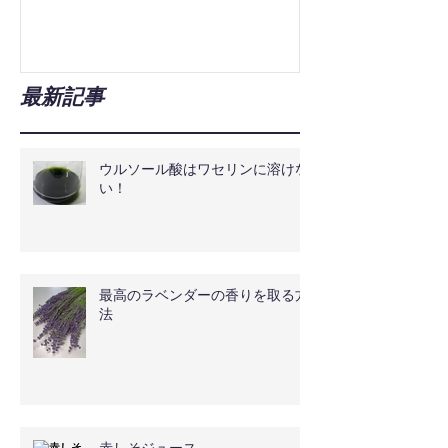
最新記事
ウルソール酸はワセリンに溶けな
い！
最高のラベンダーの香りを取る方
法
赤しそジュース