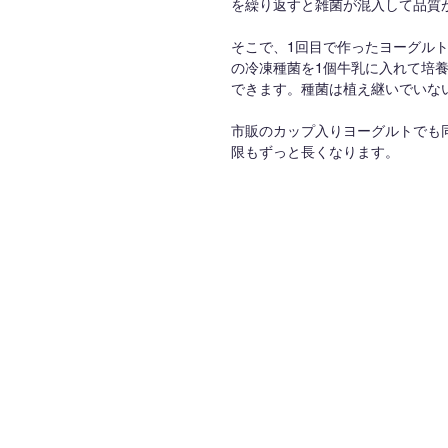
を繰り返すと雑菌が混入して品質
そこで、1回目で作ったヨーグル
の冷凍種菌を1個牛乳に入れて培養
できます。種菌は植え継いでいな
市販のカップ入りヨーグルトでも
限もずっと長くなります。