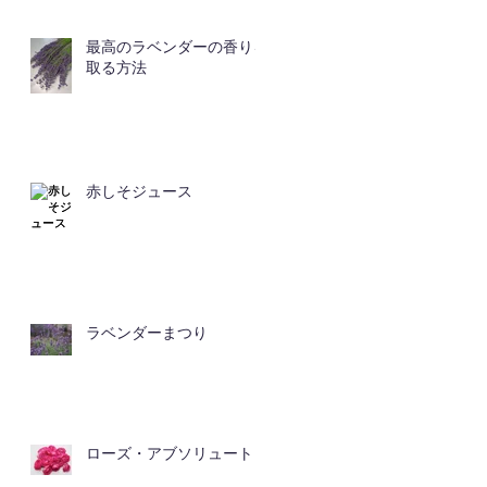
最高のラベンダーの香りを
取る方法
赤しそジュース
ラベンダーまつり
ローズ・アブソリュート