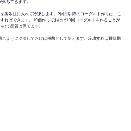
が落ちてきます。
トを製氷皿に入れて冷凍します。2回目以降のヨーグルト作りは、こ
すればできます。10個作っておけば10回ヨーグルトを作ることが
いので品質は保てます。
同じように冷凍しておけば種菌として使えます。冷凍すれば賞味期