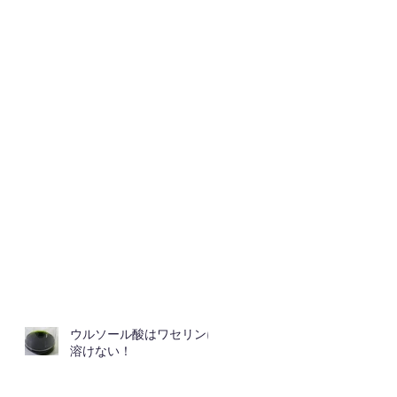
ウルソール酸はワセリンに
溶けない！