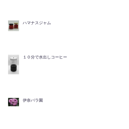
ハマナスジャム
１０分で水出しコーヒー
伊奈バラ園