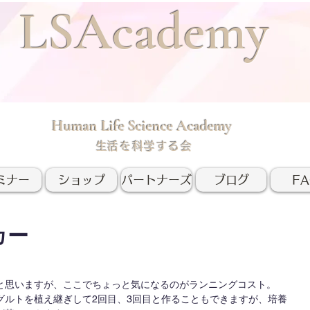
LSAcademy
Human Life Science Academy
​生活を科学する会
ミナー
ショップ
パートナーズ
ブログ
F
カー
と思いますが、ここでちょっと気になるのがランニングコスト。
グルトを植え継ぎして2回目、3回目と作ることもできますが、培養