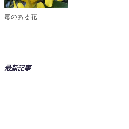
毒のある花
真空技術で広がる世
界
最新記事