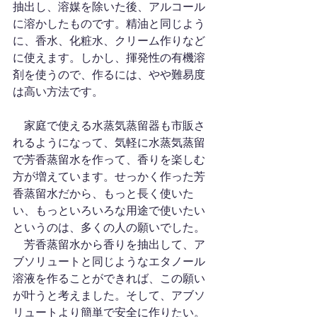
抽出し、溶媒を除いた後、アルコール
に溶かしたものです。精油と同じよう
に、香水、化粧水、クリーム作りなど
に使えます。しかし、揮発性の有機溶
剤を使うので、作るには、やや難易度
は高い方法です。
　家庭で使える水蒸気蒸留器も市販さ
れるようになって、気軽に水蒸気蒸留
で芳香蒸留水を作って、香りを楽しむ
方が増えています。せっかく作った芳
香蒸留水だから、もっと長く使いた
い、もっといろいろな用途で使いたい
というのは、多くの人の願いでした。
　芳香蒸留水から香りを抽出して、ア
ブソリュートと同じようなエタノール
溶液を作ることができれば、この願い
が叶うと考えました。そして、アブソ
リュートより簡単で安全に作りたい。