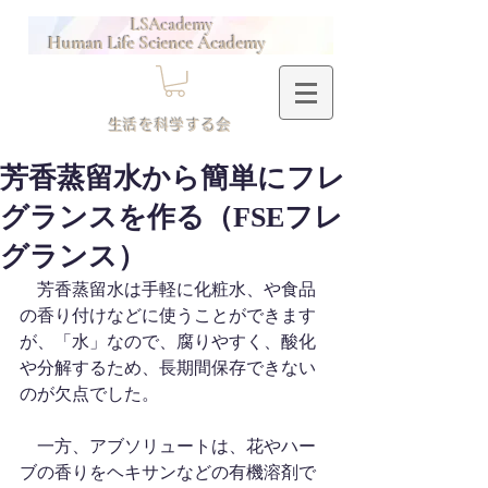
LSAcademy
Human Life Science Academy
​生活を科学する会
芳香蒸留水から簡単にフレ
グランスを作る（FSEフレ
グランス）
　芳香蒸留水は手軽に化粧水、や食品
の香り付けなどに使うことができます
が、「水」なので、腐りやすく、酸化
や分解するため、長期間保存できない
のが欠点でした。　　
　一方、アブソリュートは、花やハー
ブの香りをヘキサンなどの有機溶剤で