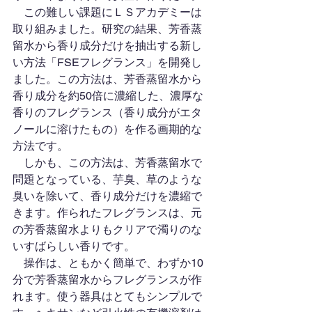
　この難しい課題にＬＳアカデミーは
取り組みました。研究の結果、芳香蒸
留水から香り成分だけを抽出する新し
い方法「FSEフレグランス」を開発し
ました。この方法は、芳香蒸留水から
香り成分を約50倍に濃縮した、濃厚な
香りのフレグランス（香り成分がエタ
ノールに溶けたもの）を作る画期的な
方法です。
　しかも、この方法は、芳香蒸留水で
問題となっている、芋臭、草のような
臭いを除いて、香り成分だけを濃縮で
きます。作られたフレグランスは、元
の芳香蒸留水よりもクリアで濁りのな
いすばらしい香りです。
　操作は、ともかく簡単で、わずか10
分で芳香蒸留水からフレグランスが作
れます。使う器具はとてもシンプルで