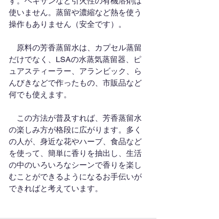
す。ヘキサンなど引火性の有機溶剤は
使いません。蒸留や濃縮など熱を使う
操作もありません（安全です）。
　原料の芳香蒸留水は、カプセル蒸留
だけでなく、LSAの水蒸気蒸留器、ピ
ュアスティーラー、アランビック、ら
んびきなどで作ったもの、市販品など
何でも使えます。
　この方法が普及すれば、芳香蒸留水
の楽しみ方が格段に広がります。多く
の人が、身近な花やハーブ、食品など
を使って、簡単に香りを抽出し、生活
の中のいろいろなシーンで香りを楽し
むことができるようになるお手伝いが
できればと考えています。