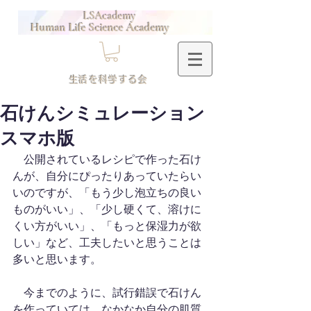
LSAcademy
Human Life Science Academy
​生活を科学する会
石けんシミュレーション
スマホ版
　公開されているレシピで作った石け
んが、自分にぴったりあっていたらい
いのですが、「もう少し泡立ちの良い
ものがいい」、「少し硬くて、溶けに
くい方がいい」、「もっと保湿力が欲
しい」など、工夫したいと思うことは
多いと思います。
　今までのように、試行錯誤で石けん
を作っていては、なかなか自分の肌質