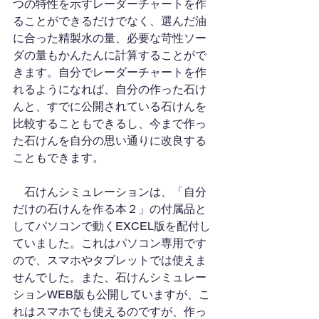
つの特性を示すレーダーチャートを作
ることができるだけでなく、選んだ油
に合った精製水の量、必要な苛性ソー
ダの量もかんたんに計算することがで
きます。自分でレーダーチャートを作
れるようになれば、自分の作った石け
んと、すでに公開されている石けんを
比較することもできるし、今まで作っ
た石けんを自分の思い通りに改良する
こともできます。
　石けんシミュレーションは、「自分
だけの石けんを作る本２」の付属品と
してパソコンで動くEXCEL版を配付し
ていました。これはパソコン専用です
ので、スマホやタブレットでは使えま
せんでした。また、石けんシミュレー
ションWEB版も公開していますが、こ
れはスマホでも使えるのですが、作っ