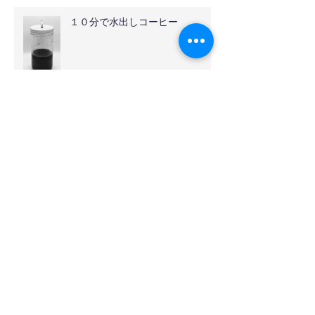
１０分で水出しコーヒー
伊奈バラ園
オールドローズ