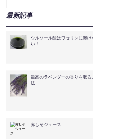
最新記事
ウルソール酸はワセリンに溶けな
い！
最高のラベンダーの香りを取る方
法
赤しそジュース