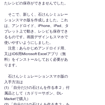
たレシピの保存ができませんでした。
　そこで、新しく、石けんシミュレー
ションスマホ版を作成しました。これ
は、アンドロイド、iPhone、iPad、タ
ブレット上で動き、レシピも保存でき
るものです。画面デザインもスマホで
使いやすいようにしました。
　注意：あらかじめアンドロイド用、
又はiOS用Microsoft Excelアプリ（無
料）をインストールしておく必要があ
ります。
　石けんシミュレーションスマホ版の
入手方法は
(1) 「自分だけの石けんを作る本２」付
属品として（カドリーサボン、DL-
Marketで購入）
(2) 「自分だけの石けんを作る本２」を