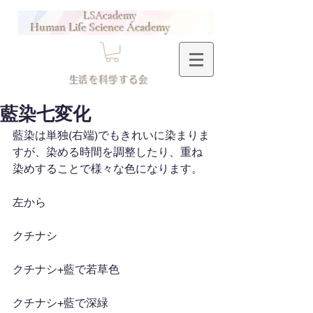
LSAcademy
Human Life Science Academy
​生活を科学する会
藍染七変化
藍染は単独(右端)でもきれいに染まりま
すが、染める時間を調整したり、重ね
染めすることで様々な色になります。
左から
クチナシ
クチナシ+藍で若草色
クチナシ+藍で深緑