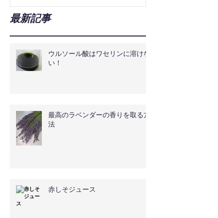
最新記事
ウルソール酸はワセリンに溶けな
い！
最高のラベンダーの香りを取る方
法
赤しそジュース