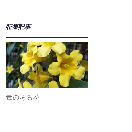
特集記事
毒のある花
真空技術で広